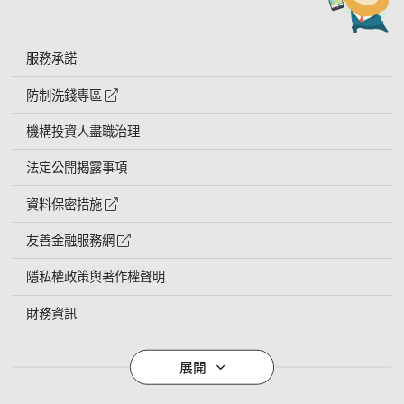
服務承諾
防制洗錢專區
外網連結符號
機構投資人盡職治理
法定公開揭露事項
資料保密措施
外網連結符號
友善金融服務網
外網連結符號
隱私權政策與著作權聲明
財務資訊
導覽列