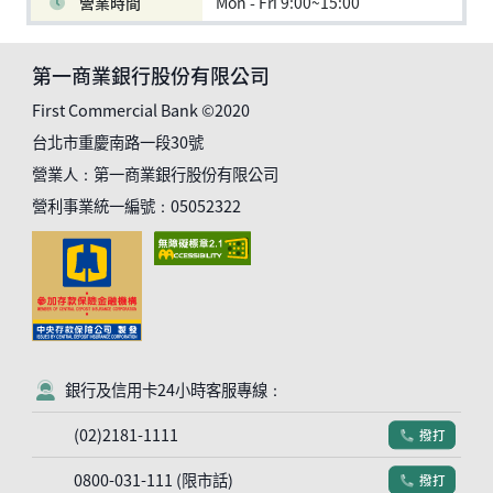
營業時間
Mon - Fri 9:00~15:00
第一商業銀行股份有限公司
First Commercial Bank ©2020
台北市重慶南路一段30號
營業人：第一商業銀行股份有限公司
營利事業統一編號：05052322
銀行及信用卡24小時客服專線：
客服符號
(02)2181-1111
撥打
電話符號
0800-031-111 (限市話)
撥打
電話符號