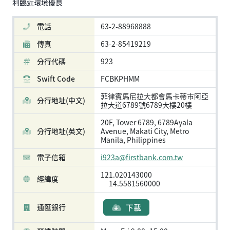
利臨近環境優良
電話
63-2-88968888
傳真
63-2-85419219
分行代碼
923
Swift Code
FCBKPHMM
菲律賓馬尼拉大都會馬卡蒂市阿亞
分行地址(中文)
拉大道6789號6789大樓20樓
20F, Tower 6789, 6789Ayala
分行地址(英文)
Avenue, Makati City, Metro
Manila, Philippines
電子信箱
i923a@firstbank.com.tw
121.020143000
經緯度
14.5581560000
通匯銀行
下載