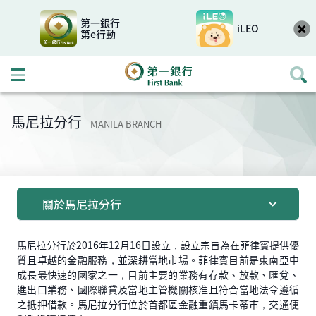
第一銀行
iLEO
第e行動
開啟行動選單
馬尼拉分行
MANILA BRANCH
關於馬尼拉分行
馬尼拉分行於2016年12月16日設立，設立宗旨為在菲律賓提供優
質且卓越的金融服務，並深耕當地市場。菲律賓目前是東南亞中
成長最快速的國家之一，目前主要的業務有存款、放款、匯兌、
進出口業務、國際聯貸及當地主管機關核准且符合當地法令遵循
之抵押借款。馬尼拉分行位於首都區金融重鎮馬卡蒂市，交通便