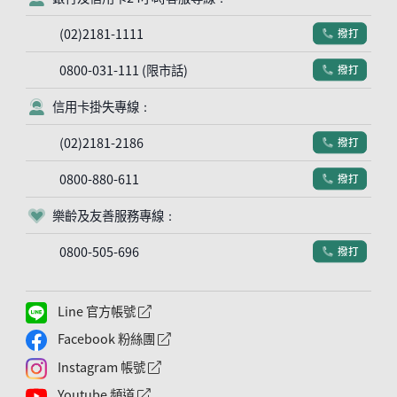
(02)2181-1111
撥打
電話符號
0800-031-111 (限市話)
撥打
電話符號
信用卡掛失專線：
客服符號
(02)2181-2186
撥打
電話符號
0800-880-611
撥打
電話符號
樂齡及友善服務專線：
客服符號
0800-505-696
撥打
電話符號
Line 官方帳號
外網連結符號
Facebook 粉絲團
外網連結符號
Instagram 帳號
外網連結符號
Youtube 頻道
外網連結符號