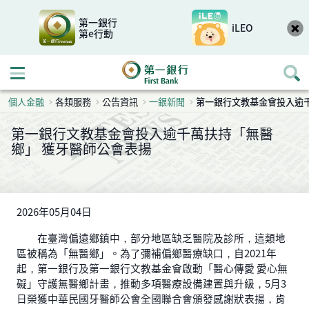
第一銀行
iLEO
第e行動
開啟行動選單
個人金融
各類服務
公告資訊
一銀新聞
第一銀行文教基金會投入逾
第一銀行文教基金會投入逾千萬扶持「無醫
鄉」 獲牙醫師公會表揚
2026年05月04日
在臺灣偏遠鄉鎮中，部分地區缺乏醫院及診所，這類地
區被稱為「無醫鄉」。為了彌補偏鄉醫療缺口，自2021年
起，第一銀行及第一銀行文教基金會啟動「醫心傳愛 愛心無
礙」守護無醫鄉計畫，推動多項醫療設備建置與升級，5月3
日榮獲中華民國牙醫師公會全國聯合會頒發感謝狀表揚，肯