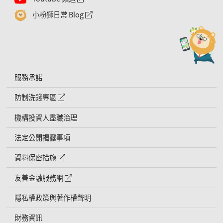
小粉獅日常 Blog
外網連結符號
服務承諾
防制洗錢專區
外網連結符號
機構投資人盡職治理
法定公開揭露事項
資料保密措施
外網連結符號
友善金融服務網
外網連結符號
隱私權政策與著作權聲明
財務資訊