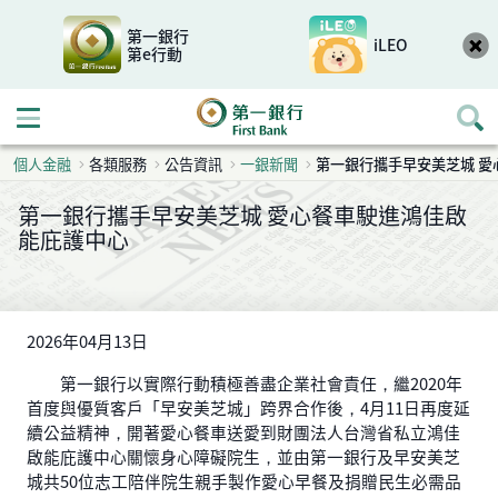
第一銀行
iLEO
第e行動
開啟行動選單
個人金融
各類服務
公告資訊
一銀新聞
第一銀行攜手早安美芝城 愛
第一銀行攜手早安美芝城 愛心餐車駛進鴻佳啟
能庇護中心
2026年04月13日
第一銀行以實際行動積極善盡企業社會責任，繼2020年
首度與優質客戶「早安美芝城」跨界合作後，4月11日再度延
續公益精神，開著愛心餐車送愛到財團法人台灣省私立鴻佳
啟能庇護中心關懷身心障礙院生，並由第一銀行及早安美芝
城共50位志工陪伴院生親手製作愛心早餐及捐贈民生必需品