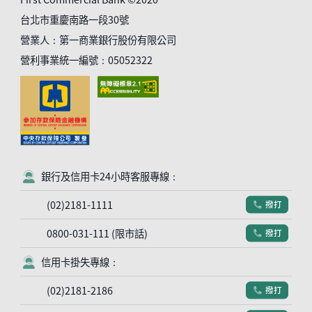
台北市重慶南路一段30號
營業人：第一商業銀行股份有限公司
營利事業統一編號：05052322
銀行及信用卡24小時客服專線：
客服符號
(02)2181-1111
撥打
電話符號
0800-031-111 (限市話)
撥打
電話符號
信用卡掛失專線：
客服符號
(02)2181-2186
撥打
電話符號