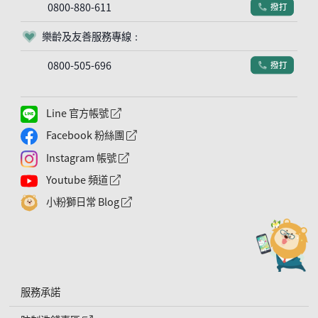
0800-880-611
撥打
電話符號
樂齡及友善服務專線：
客服符號
0800-505-696
撥打
電話符號
Line 官方帳號
外網連結符號
Facebook 粉絲團
外網連結符號
Instagram 帳號
外網連結符號
Youtube 頻道
外網連結符號
小粉獅日常 Blog
外網連結符號
服務承諾