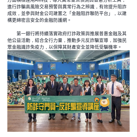
進行詐騙高風險交易預警與異常行為之辨識，有效提升阻詐
成效，並參與財金公司建置之「金融阻詐聯防平台」，以建
構更綿密且安全的金融防護網。
第一銀行將持續落實政府打詐政策與推展普惠金融及其
他公益活動，結合全行力量，推動多元反詐騙宣導，加強民
眾金融識詐免疫力，以保障其財產安全並降低受騙機率。