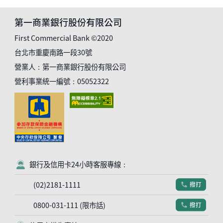
第一商業銀行股份有限公司
First Commercial Bank ©2020
台北市重慶南路一段30號
營業人：第一商業銀行股份有限公司
營利事業統一編號：05052322
銀行及信用卡24小時客服專線：
客服符號
(02)2181-1111
撥打
電話符號
0800-031-111 (限市話)
撥打
電話符號