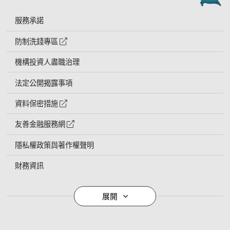
服務承諾
防制洗錢專區
外網連結符號
機構投資人盡職治理
法定公開揭露事項
資料保密措施
外網連結符號
友善金融服務網
外網連結符號
隱私權政策與著作權聲明
財務資訊
導覽列