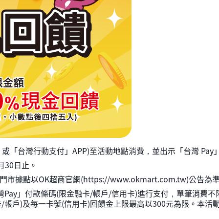
」或「台灣行動支付」APP)至活動地點消費，並出示「台灣 Pay
月30日止。
OK超商官網(https://www.okmart.com.tw)公告為
ay」付款條碼(限金融卡/帳戶/信用卡)進行支付，單筆消費不
/帳戶)及每一卡號(信用卡)回饋金上限最高以300元為限。本活