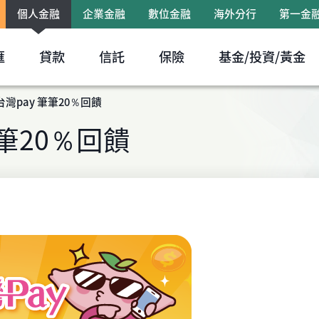
個人金融
企業金融
數位金融
海外分行
第一金
跳到主要內容區塊
匯
貸款
信託
保險
基金/投資/黃金
灣pay 筆筆20％回饋
筆20％回饋