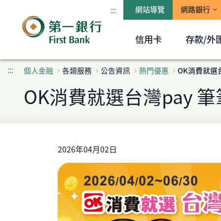
:::
網站導覽
網路銀行
信用卡
存款/外
:::
個人金融
各類服務
公告資訊
熱門優惠
OK消費就選台
OK消費就選台灣pay 筆
2026年04月02日