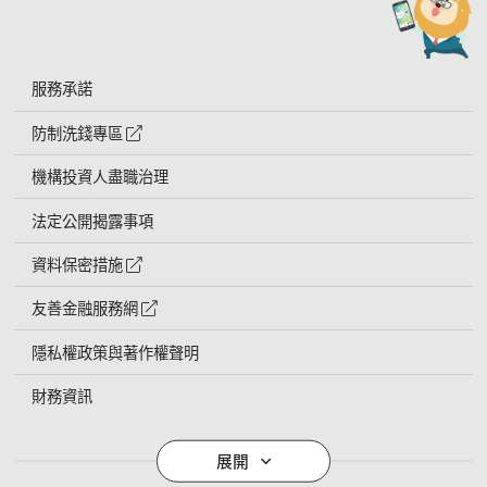
服務承諾
防制洗錢專區
外網連結符號
機構投資人盡職治理
法定公開揭露事項
資料保密措施
外網連結符號
友善金融服務網
外網連結符號
隱私權政策與著作權聲明
財務資訊
導覽列