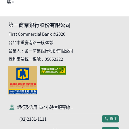
裝。
第一商業銀行股份有限公司
First Commercial Bank ©2020
台北市重慶南路一段30號
營業人：第一商業銀行股份有限公司
營利事業統一編號：05052322
銀行及信用卡24小時客服專線：
客服符號
(02)2181-1111
撥打
電話符號