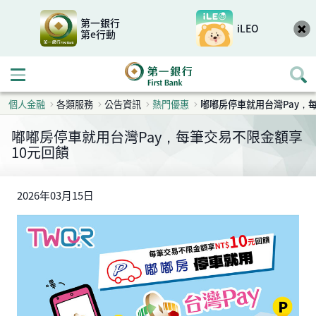
第一銀行
iLEO
第e行動
開啟行動選單
個人金融
各類服務
公告資訊
熱門優惠
嘟嘟房停車就用台灣Pay，
嘟嘟房停車就用台灣Pay，每筆交易不限金額享
10元回饋
2026年03月15日