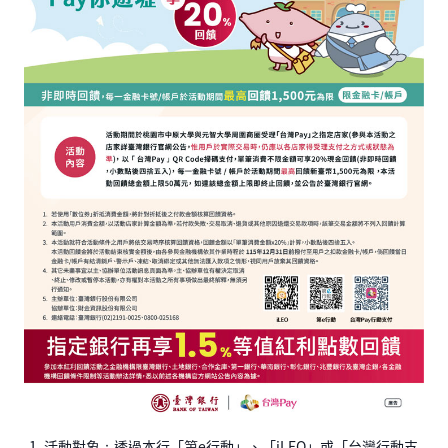
活動對象：透過本行「第e行動」、「iLEO」或「台灣行動支