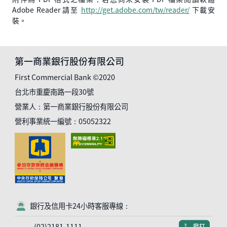
Adobe Reader 請至
http://get.adobe.com/tw/reader/
下載安
裝。
第一商業銀行股份有限公司
First Commercial Bank ©2020
台北市重慶南路一段30號
營業人：第一商業銀行股份有限公司
營利事業統一編號：05052322
銀行及信用卡24小時客服專線：
客服符號
(02)2181-1111
撥打
電話符號