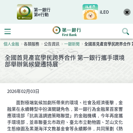
第一銀行
iLEO
第e行動
開啟行動選單
個人金融
各類服務
公告資訊
一銀新聞
全國首見產官學民跨界合作
全國首見產官學民跨界合作 第一銀行攜手環境
部舉辦氣候變遷特展
2026年02月03日
面對極端氣候加劇所帶來的環境、社會及經濟衝擊，金
融業在永續轉型中扮演關鍵角色，第一銀行為金融業首家響
應環境部「抗高溫調適策略聯盟」的金融機構，今年再度攜
手環境部，並串聯臺北市政府、臺北市立動物園、芝山文化
生態綠園及黑潮海洋文教基金會等永續夥伴，共同策劃《熱