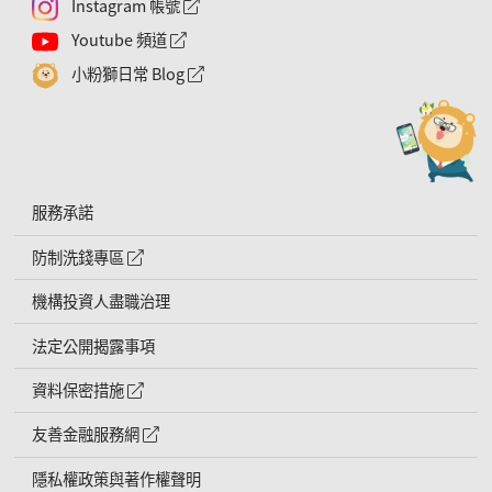
Instagram 帳號
外網連結符號
Youtube 頻道
外網連結符號
小粉獅日常 Blog
外網連結符號
服務承諾
防制洗錢專區
外網連結符號
機構投資人盡職治理
法定公開揭露事項
資料保密措施
外網連結符號
友善金融服務網
外網連結符號
隱私權政策與著作權聲明