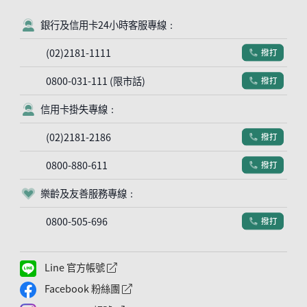
銀行及信用卡24小時客服專線：
客服符號
(02)2181-1111
撥打
電話符號
0800-031-111 (限市話)
撥打
電話符號
信用卡掛失專線：
客服符號
(02)2181-2186
撥打
電話符號
0800-880-611
撥打
電話符號
樂齡及友善服務專線：
客服符號
0800-505-696
撥打
電話符號
Line 官方帳號
外網連結符號
Facebook 粉絲團
外網連結符號