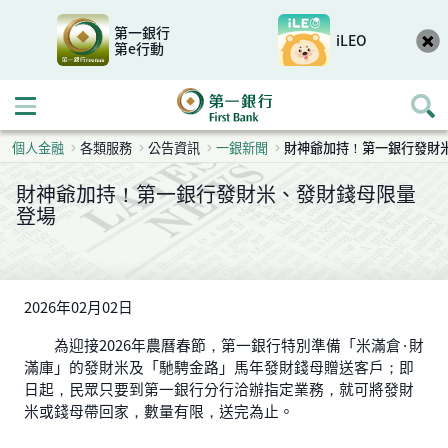
第一銀行
iLEO
第e行動
開啟行動選單
個人金融
各類服務
公告資訊
一銀新聞
財神爺加持！第一銀行發財
財神爺加持！第一銀行發財米、發財錢母限量
登場
2026年02月02日
為迎接2026年農曆春節，第一銀行特別準備「米滿倉·財
滿庫」的發財米及「馳騁金路」馬年發財錢母贈送客戶；即
日起，民眾只要到第一銀行分行洽辦指定業務，就可將發財
米或錢母帶回家，數量有限，送完為止。