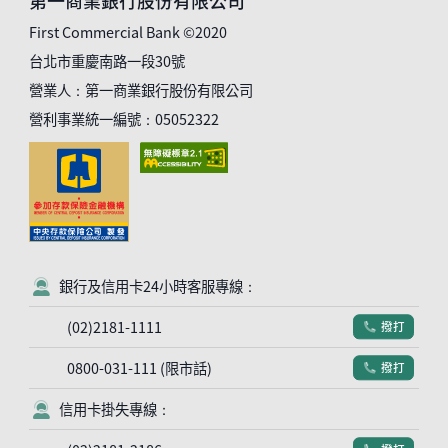
第一商業銀行股份有限公司
First Commercial Bank ©2020
台北市重慶南路一段30號
營業人：第一商業銀行股份有限公司
營利事業統一編號：05052322
銀行及信用卡24小時客服專線：
客服符號
(02)2181-1111
撥打
電話符號
0800-031-111 (限市話)
撥打
電話符號
信用卡掛失專線：
客服符號