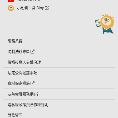
小粉獅日常 Blog
外網連結符號
服務承諾
防制洗錢專區
外網連結符號
機構投資人盡職治理
法定公開揭露事項
資料保密措施
外網連結符號
友善金融服務網
外網連結符號
隱私權政策與著作權聲明
財務資訊