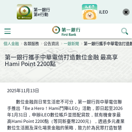
第一銀行
iLEO
第e行動
開啟行動選單
個人金融
各類服務
公告資訊
一銀新聞
第一銀行攜手中華電信打造數位金融
第一銀行攜手中華電信打造數位金融 最高享
Hami Point 2200點
2025年11月13日
數位金融與日常生活密不可分，第一銀行與中華電信聯
手推出「Be a Hero！Hami鬥陣iLEO」活動，即日起至2026
年1月31日，申辦iLEO數位帳戶並搭配貸款，就有機會享最
高Hami Point 2200點（等同新臺幣2200元），透過多元產業
數位生活圈及深化場景金融的策略，致力於為民眾打造智慧