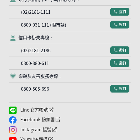
(02)2181-1111
撥打
電話符號
0800-031-111 (限市話)
撥打
電話符號
信用卡掛失專線：
客服符號
(02)2181-2186
撥打
電話符號
0800-880-611
撥打
電話符號
樂齡及友善服務專線：
客服符號
0800-505-696
撥打
電話符號
Line 官方帳號
外網連結符號
Facebook 粉絲團
外網連結符號
Instagram 帳號
外網連結符號
Youtube 頻道
外網連結符號