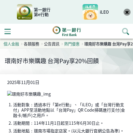
第一銀行
iLEO
第e行動
開啟行動選單
個人金融
各類服務
公告資訊
熱門優惠
環南好市樂購趣 台灣Pay享
環南好市樂購趣 台灣Pay享20%回饋
2025年11月01日
活動對象：透過本行「第e行動」、「iLEO」或「台灣行動支
付」APP至活動地點以「台灣Pay」QR Code掃碼進行支付(金
融卡/帳戶)之用戶。
活動期間：114年11月1日起至115年6月30日止。
活動地點：環南市場指定店家。(以元大銀行官網公告為準)。