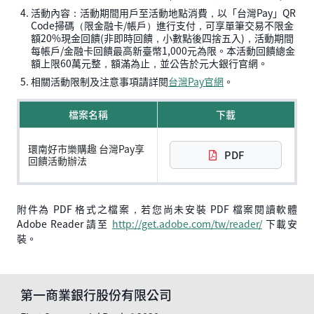
活動內容：活動期間用戶至活動地點消費，以「台灣Pay」QR
Code掃碼（限金融卡/帳戶）進行支付，可享單筆交易不限金
額20%現金回饋(非即時回饋，小數點後四捨五入)，活動期間
每帳戶/金融卡回饋最高新臺幣1,000元為限。本活動回饋總金
額上限60萬元整，額滿為止，並公告於元大銀行官網。
相關活動限制及注意事項請詳閱
台灣Pay官網
。
檔案名稱
下載
環南好市樂購趣 台灣Pay享
PDF
回饋活動辦法
附件為 PDF 格式之檔案，若您尚未安裝 PDF 檔案閱讀軟體
Adobe Reader 請至
http://get.adobe.com/tw/reader/
下載安
裝。
第一商業銀行股份有限公司