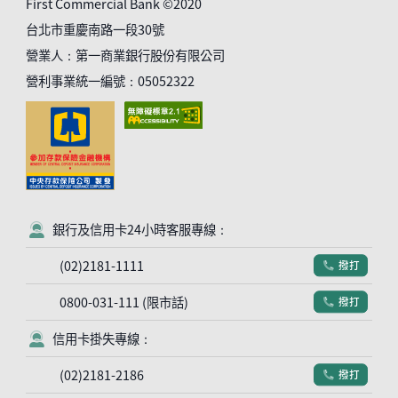
First Commercial Bank ©2020
台北市重慶南路一段30號
營業人：第一商業銀行股份有限公司
營利事業統一編號：05052322
銀行及信用卡24小時客服專線：
客服符號
(02)2181-1111
撥打
電話符號
0800-031-111 (限市話)
撥打
電話符號
信用卡掛失專線：
客服符號
(02)2181-2186
撥打
電話符號