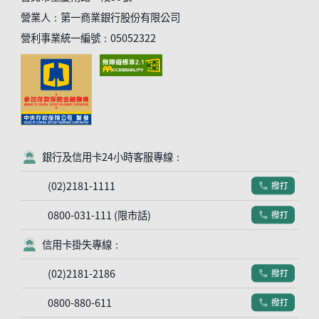
營業人：第一商業銀行股份有限公司
營利事業統一編號：05052322
銀行及信用卡24小時客服專線：
客服符號
(02)2181-1111
撥打
電話符號
0800-031-111 (限市話)
撥打
電話符號
信用卡掛失專線：
客服符號
(02)2181-2186
撥打
電話符號
0800-880-611
撥打
電話符號