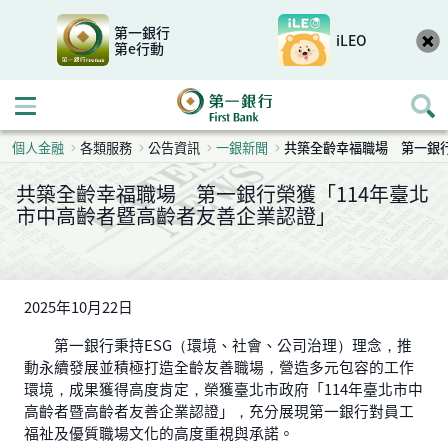
第一銀行
iLEO
第e行動
開啟行動選單
個人金融
各類服務
公告資訊
一銀新聞
共築全齡幸福職場 第一銀行
共築全齡幸福職場 第一銀行榮獲「114年臺北
市中高齡者暨高齡者友善企業認證」
2025年10月22日
第一銀行秉持ESG（環境、社會、公司治理）理念，推
動永續發展並積極打造全齡友善職場，營造多元包容的工作
環境，成果獲得高度肯定，榮獲臺北市政府「114年臺北市中
高齡者暨高齡者友善企業認證」，充分展現第一銀行對員工
福祉及優質職場文化的高度重視與承諾。