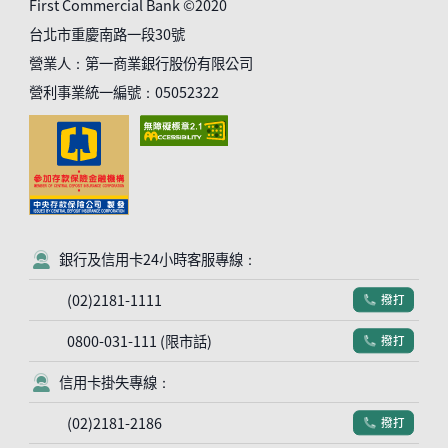
First Commercial Bank ©2020
台北市重慶南路一段30號
營業人：第一商業銀行股份有限公司
營利事業統一編號：05052322
銀行及信用卡24小時客服專線：
客服符號
(02)2181-1111
撥打
電話符號
0800-031-111 (限市話)
撥打
電話符號
信用卡掛失專線：
客服符號
(02)2181-2186
撥打
電話符號