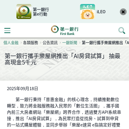
第一銀行
iLEO
第e行動
開啟行動選單
個人金融
各類服務
公告資訊
一銀新聞
第一銀行攜手樂屋網推出「A
第一銀行攜手樂屋網推出「AI房貸試算」 抽最
高現金5千元
2025年09月18日
第一銀行秉持「普惠金融」的核心理念，持續推動數位
轉型，致力將金融服務融入民眾的「數位生活圈」，攜手國
內前三大房產網站「樂屋網」跨界合作，透過雙方API系統串
接，推出「AI房貸試算」，為民眾打造從找房、試算到申貸
的一站式購屋體驗，並同步舉辦「樂屋e速貸 e指搞定好禮雙