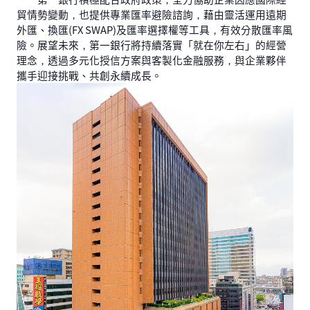
貿情勢變動，也提供專業匯率避險諮詢，藉由靈活運用遠期
外匯、換匯(FX SWAP)及匯率選擇權等工具，有效分散匯率風
險。展望未來，第一銀行將持續落實「就在你左右」的經營
理念，透過多元化授信方案與客製化金融服務，與企業夥伴
攜手迎接挑戰、共創永續成長。