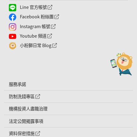
Line 官方帳號
外網連結符號
Facebook 粉絲團
外網連結符號
Instagram 帳號
外網連結符號
Youtube 頻道
外網連結符號
小粉獅日常 Blog
外網連結符號
服務承諾
防制洗錢專區
外網連結符號
機構投資人盡職治理
法定公開揭露事項
資料保密措施
外網連結符號