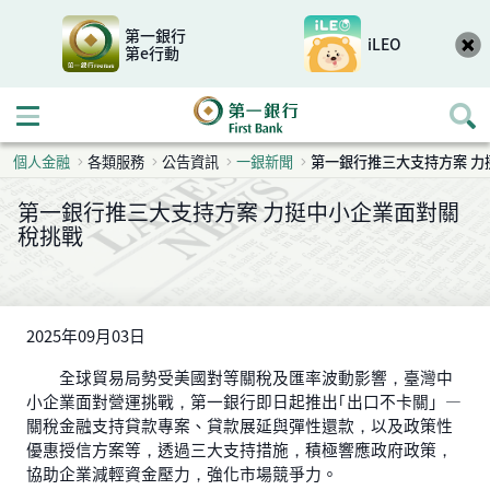
第一銀行
iLEO
第e行動
開啟行動選單
個人金融
各類服務
公告資訊
一銀新聞
第一銀行推三大支持方案 力
第一銀行推三大支持方案 力挺中小企業面對關
稅挑戰
2025年09月03日
全球貿易局勢受美國對等關稅及匯率波動影響，臺灣中
小企業面對營運挑戰，第一銀行即日起推出｢出口不卡關」—
關稅金融支持貸款專案、貸款展延與彈性還款，以及政策性
優惠授信方案等，透過三大支持措施，積極響應政府政策，
協助企業減輕資金壓力，強化市場競爭力。