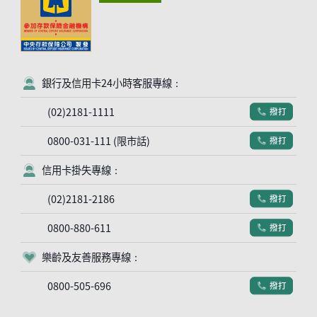
銀行及信用卡24小時客服專線：
客服符號
(02)2181-1111
撥打
電話符號
0800-031-111 (限市話)
撥打
電話符號
信用卡掛失專線：
客服符號
(02)2181-2186
撥打
電話符號
0800-880-611
撥打
電話符號
樂齡及友善服務專線：
客服符號
0800-505-696
撥打
電話符號