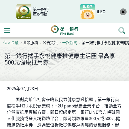
第一銀行
iLEO
第e行動
開啟行動選單
個人金融
各類服務
公告資訊
一銀新聞
第一銀行攜手永悅健康推健康
第一銀行攜手永悅健康推健康生活圈 最高享
500元健康抵用券
2025年07月23日
面對高齡化社會來臨及民眾健康意識抬頭，第一銀行首
度攜手H2U永悅健康旗下H2U pano健康全景平台，推動全方
位健康抵用專屬方案，即日起綁定第一銀行LINE官方帳號個
人化服務或登入粉獅幣平台，即可領取限量300元或500元健
康滿額抵用券，透過數位折抵提供客戶專屬的健檢服務、健