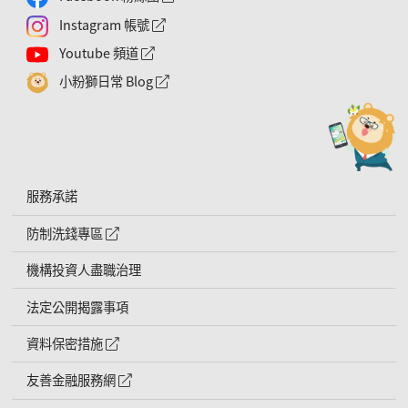
Instagram 帳號
外網連結符號
Youtube 頻道
外網連結符號
小粉獅日常 Blog
外網連結符號
服務承諾
防制洗錢專區
外網連結符號
機構投資人盡職治理
法定公開揭露事項
資料保密措施
外網連結符號
友善金融服務網
外網連結符號