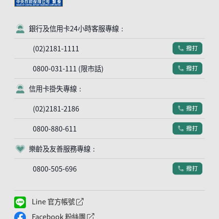
銀行及信用卡24小時客服專線：
客服符號
(02)2181-1111
撥打
電話符號
0800-031-111 (限市話)
撥打
電話符號
信用卡掛失專線：
客服符號
(02)2181-2186
撥打
電話符號
0800-880-611
撥打
電話符號
樂齡及友善服務專線：
客服符號
0800-505-696
撥打
電話符號
Line 官方帳號
外網連結符號
Facebook 粉絲團
外網連結符號