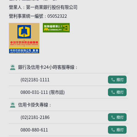
營業人：第一商業銀行股份有限公司
營利事業統一編號：05052322
銀行及信用卡24小時客服專線：
客服符號
(02)2181-1111
撥打
電話符號
0800-031-111 (限市話)
撥打
電話符號
信用卡掛失專線：
客服符號
(02)2181-2186
撥打
電話符號
0800-880-611
撥打
電話符號