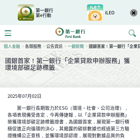
第一銀行
iLEO
第e行動
開啟行動選單
個人金融
各類服務
公告資訊
一銀新聞
國銀首家！第一銀行「企業
國銀首家！第一銀行「企業貸款申辦服務」獲
環境部碳足跡標籤
2025年07月02日
第一銀行長期致力於ESG（環境、社會、公司治理），
各項表現備受肯定，今再傳捷報，以「企業貸款申辦服務」
榮獲環境部碳足跡標籤證書，為國銀首家，展現第一銀行積
極促進正向循環的決心，其揭露的碳排數據也經過第三方驗
證機構公正查核，並獲環境部認證，展現對數據品質的負