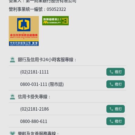
營業人：第一商業銀行股份有限公司
營利事業統一編號：05052322
銀行及信用卡24小時客服專線：
客服符號
(02)2181-1111
撥打
電話符號
0800-031-111 (限市話)
撥打
電話符號
信用卡掛失專線：
客服符號
(02)2181-2186
撥打
電話符號
0800-880-611
撥打
電話符號
樂齡及友善服務專線：
客服符號