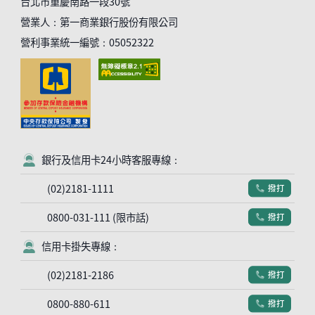
台北市重慶南路一段30號
營業人：第一商業銀行股份有限公司
營利事業統一編號：05052322
銀行及信用卡24小時客服專線：
客服符號
(02)2181-1111
撥打
電話符號
0800-031-111 (限市話)
撥打
電話符號
信用卡掛失專線：
客服符號
(02)2181-2186
撥打
電話符號
0800-880-611
撥打
電話符號