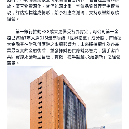
放、廢棄物資源化、替代能源比重、空氣品質管理等指標表
現，評估指標達成情形，給予相應之減碼，支持永豐餘永續
經營。
第一銀行推動ESG成果更備受各界肯定，母公司第一金
控已連續7年入選DJSI最高等級「世界指數」成分股，持續擴
大金融業在財務供應鏈之永續影響力，未來將持續作為各產
業最堅實的金融後盾，並發揮財務供應鏈影響力，攜手客戶
共同實踐永續轉型目標，貫徹「攜手超越‧永續創新」之經營
願景。