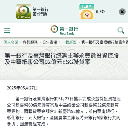
第一銀行
iLEO
第e行動
開啟行動選單
個人金融
各類服務
公告資訊
一銀新聞
第一銀行及臺灣銀行統籌主辦
第一銀行及臺灣銀行統籌主辦永豐餘投資控股
及中華紙漿公司92億元ESG聯貸案
2025年05月27日
第一銀行及臺灣銀行於5月27日攜手完成永豐餘投資控股
公司新臺幣60億元聯貸案及中華紙漿公司新臺幣32億元聯貸
案簽約，兩聯貸案金額合計新臺幣92億元，並由華南銀行、
彰化銀行、元大銀行、全國農業金庫及將來銀行5家銀行共同
參與，圓滿籌組完成。