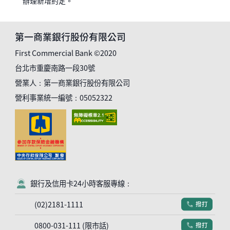
辦理新增約定。
第一商業銀行股份有限公司
First Commercial Bank ©2020
台北市重慶南路一段30號
營業人：第一商業銀行股份有限公司
營利事業統一編號：05052322
銀行及信用卡24小時客服專線：
客服符號
(02)2181-1111
撥打
電話符號
0800-031-111 (限市話)
撥打
電話符號