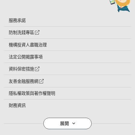
服務承諾
防制洗錢專區
外網連結符號
機構投資人盡職治理
法定公開揭露事項
資料保密措施
外網連結符號
友善金融服務網
外網連結符號
隱私權政策與著作權聲明
財務資訊
導覽列