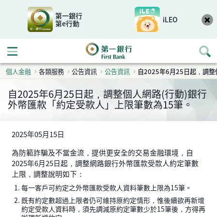
第一銀行
iLEO
第e行動
開啟行動選單
個人金融
各類服務
公告資訊
公告資訊
自2025年6月25日起，調
自2025年6月25日起，調整個人網路(行動)銀行
外幣匯款「約定受款人」上限筆數為15筆。
2025年05月15日
為防範詐騙及不當金流，提供更安全的交易金融環境，自
2025年6月25日起，調整網路銀行外幣匯款受款人約定筆數
上限，調整說明如下：
每一客戶可約定之外幣匯款受款人資料筆數上限為15筆。
既有約定數超過上限者仍可維持原約定情形，惟後續欲再新增
約定受款人資料時，須先調減原約定筆數少於15筆後，方得再