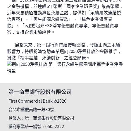
之金融機構，並連續6年榮獲「國家企業環保獎」最高榮耀，
近年來更積極推動綠色永續金融，提供如「永續績效連結授
信專案」、「再生能源永續貸款」、「綠色企業優惠貸
款」、「e起動起來ESG淨零優惠融資專案」等優惠融資專
案，支持企業永續經營。
展望未來，第一銀行將持續接軌國際，發揮正向之永續
影響力，持續扮演協助產業邁向2050淨零排放的金融推手，
貫徹「攜手超越，永續創新」之經營願景。
第一商業銀行股份有限公司
First Commercial Bank ©2020
台北市重慶南路一段30號
營業人：第一商業銀行股份有限公司
營利事業統一編號：05052322