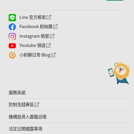
Line 官方帳號
外網連結符號
Facebook 粉絲團
外網連結符號
Instagram 帳號
外網連結符號
Youtube 頻道
外網連結符號
小粉獅日常 Blog
外網連結符號
服務承諾
防制洗錢專區
外網連結符號
機構投資人盡職治理
法定公開揭露事項