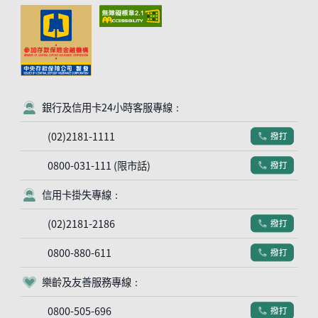
銀行及信用卡24小時客服專線：
客服符號
(02)2181-1111
撥打
電話符號
0800-031-111 (限市話)
撥打
電話符號
信用卡掛失專線：
客服符號
(02)2181-2186
撥打
電話符號
0800-880-611
撥打
電話符號
樂齡及友善服務專線：
客服符號
0800-505-696
撥打
電話符號