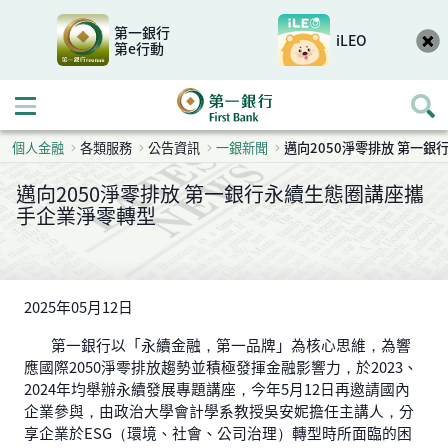
第一銀行
iLEO
第e行動
開啟行動選單
個人金融
各類服務
公告資訊
一銀新聞
邁向2050淨零排放 第一
邁向2050淨零排放 第一銀行永續生態圈講座攜
手企業淨零轉型
2025年05月12日
第一銀行以「永續金融，第一品牌」為核心思維，為響
應國際2050淨零排放趨勢並積極發揮金融影響力，於2023、
2024年均舉辦永續發展專題講座，今年5月12日再邀請國內
企業參與，由政治大學會計學系教授吳安妮擔任主講人，分
享企業於ESG（環境、社會、公司治理）轉型時所面臨的困