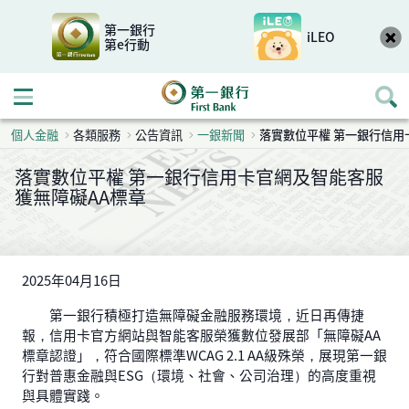
第一銀行
iLEO
第e行動
開啟行動選單
個人金融
各類服務
公告資訊
一銀新聞
落實數位平權 第一銀行信用
落實數位平權 第一銀行信用卡官網及智能客服
獲無障礙AA標章
2025年04月16日
第一銀行積極打造無障礙金融服務環境，近日再傳捷
報，信用卡官方網站與智能客服榮獲數位發展部「無障礙AA
標章認證」，符合國際標準WCAG 2.1 AA級殊榮，展現第一銀
行對普惠金融與ESG（環境、社會、公司治理）的高度重視
與具體實踐。