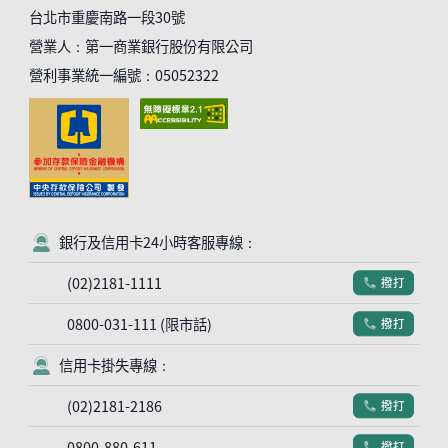
台北市重慶南路一段30號
營業人：第一商業銀行股份有限公司
營利事業統一編號：05052322
銀行及信用卡24小時客服專線：
客服符號
(02)2181-1111
撥打
電話符號
0800-031-111 (限市話)
撥打
電話符號
信用卡掛失專線：
客服符號
(02)2181-2186
撥打
電話符號
0800-880-611
撥打
電話符號