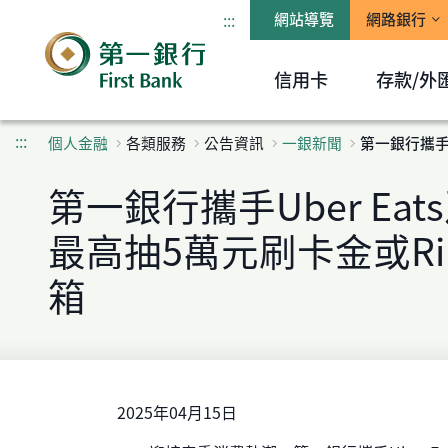
:::
網站導覽
網路銀行
信用卡
存款/外
:::
個人金融
各類服務
公告資訊
一銀新聞
第一銀行攜手U
第一銀行攜手Uber Eat
最高抽5萬元刷卡金或Ri
箱
2025年04月15日