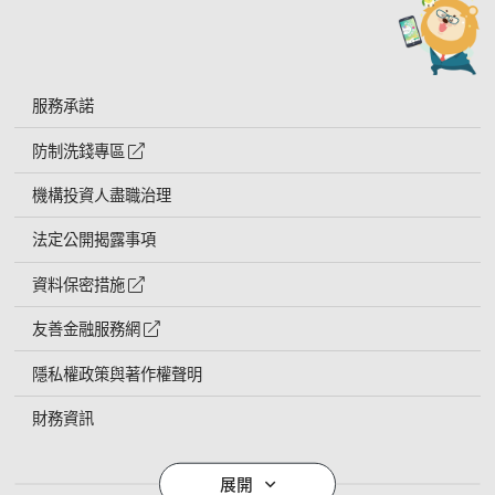
服務承諾
防制洗錢專區
外網連結符號
機構投資人盡職治理
法定公開揭露事項
資料保密措施
外網連結符號
友善金融服務網
外網連結符號
隱私權政策與著作權聲明
財務資訊
導覽列