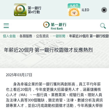
第一銀行
iLEO
第e行動
開啟行動選單
個人金融
各類服務
公告資訊
一銀新聞
年薪近20個月 第一銀行校
年薪近20個月 第一銀行校園徵才反應熱烈
2025年03月17日
身為幸福企業的第一銀行獲利再創新高，員工平均年薪
也上看近20個月，今年度更擴大招募優秀人才，涵蓋儲備核
心人才（MA）、一般行員、業務菁英、經驗行員、理財人員
及法律人員等300個職缺，鎖定商管、法律、數據分析及資訊
類專業人才，並自2月底啟動校園徵才活動，今年再擴大舉辦