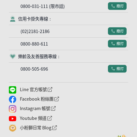
0800-031-111 (限市話)
撥打
電話符號
信用卡掛失專線：
客服符號
(02)2181-2186
撥打
電話符號
0800-880-611
撥打
電話符號
樂齡及友善服務專線：
客服符號
0800-505-696
撥打
電話符號
Line 官方帳號
外網連結符號
Facebook 粉絲團
外網連結符號
Instagram 帳號
外網連結符號
Youtube 頻道
外網連結符號
小粉獅日常 Blog
外網連結符號