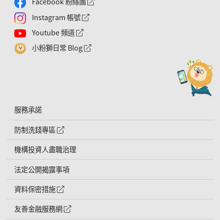
Facebook 粉絲團
外網連結符號
Instagram 帳號
外網連結符號
Youtube 頻道
外網連結符號
小粉獅日常 Blog
外網連結符號
服務承諾
防制洗錢專區
外網連結符號
機構投資人盡職治理
法定公開揭露事項
資料保密措施
外網連結符號
友善金融服務網
外網連結符號