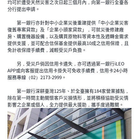
均可於遭受天然災害之次日起三個月內，向第一銀行全臺各
分行提出申請。
第一銀行亦針對中小企業災後重建提供「中小企業災害
復舊專案貸款」及「企業小頭家貸款」，可就災後修建廠
房、購置機器設備，以及購買原物料等資本性及週轉金需求
提供支援，並可配合信保基金提供最高10成之信用保證，且
免計收保證手續費，減輕受災戶負擔。
另，受災戶倘因信用卡遺失，亦可透過第一銀行iLEO
APP或向客服提出信用卡掛失可免收手續費，信用卡24小時
服務專線（02）2173-2999。
第一銀行深耕臺灣125年、於全臺擁有184家營業據點，
除在第一時間主動關懷客戶災損情形，並將積極協助受災情
影響之企業或個人，全力提供最大援助，攜手度過難關。