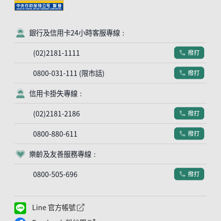
銀行及信用卡24小時客服專線：
客服符號
(02)2181-1111
撥打
電話符號
0800-031-111 (限市話)
撥打
電話符號
信用卡掛失專線：
客服符號
(02)2181-2186
撥打
電話符號
0800-880-611
撥打
電話符號
樂齡及友善服務專線：
客服符號
0800-505-696
撥打
電話符號
Line 官方帳號
外網連結符號