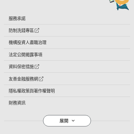
服務承諾
防制洗錢專區
外網連結符號
機構投資人盡職治理
法定公開揭露事項
資料保密措施
外網連結符號
友善金融服務網
外網連結符號
隱私權政策與著作權聲明
財務資訊
導覽列