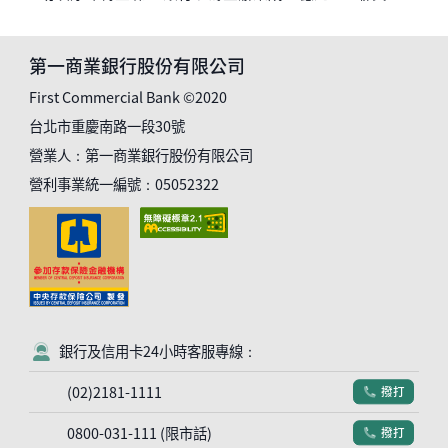
第一商業銀行股份有限公司
First Commercial Bank ©2020
台北市重慶南路一段30號
營業人：第一商業銀行股份有限公司
營利事業統一編號：05052322
銀行及信用卡24小時客服專線：
客服符號
(02)2181-1111
撥打
電話符號
0800-031-111 (限市話)
撥打
電話符號