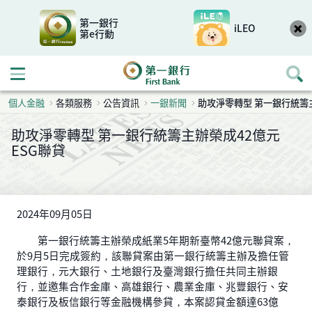
第一銀行
iLEO
第e行動
開啟行動選單
個人金融
各類服務
公告資訊
一銀新聞
助攻淨零轉型 第一銀行統籌主
助攻淨零轉型 第一銀行統籌主辦榮成42億元
ESG聯貸
2024年09月05日
第一銀行統籌主辦榮成紙業5年期新臺幣42億元聯貸案，
於9月5日完成簽約，該聯貸案由第一銀行統籌主辦及擔任管
理銀行，元大銀行、土地銀行及臺灣銀行擔任共同主辦銀
行，並邀集合作金庫、高雄銀行、農業金庫、兆豐銀行、安
泰銀行及板信銀行等金融機構參貸，本案認貸金額達63億