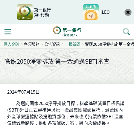
第一銀行
iLEO
第e行動
開啟行動選單
個人金融
各類服務
公告資訊
一銀新聞
響應2050淨零排放 第一金通
響應2050淨零排放 第一金通過SBTi審查
2024年07月15日
為邁向國家2050淨零排放目標，科學基礎減量目標倡議
(SBTi)近日正式審核通過第一金融集團減碳目標，涵蓋國內
外全球營運據點及投融資部位，未來也將持續依循SBT溫室
氣體減量路徑，推動各項減碳方案，邁向永續成長。