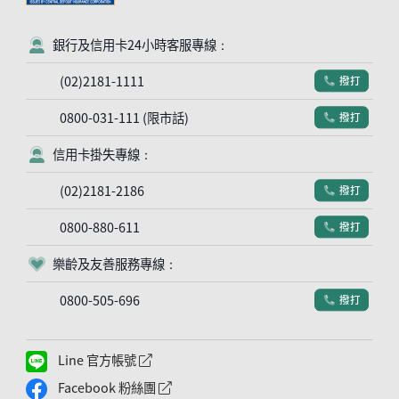
銀行及信用卡24小時客服專線：
客服符號
(02)2181-1111
撥打
電話符號
0800-031-111 (限市話)
撥打
電話符號
信用卡掛失專線：
客服符號
(02)2181-2186
撥打
電話符號
0800-880-611
撥打
電話符號
樂齡及友善服務專線：
客服符號
0800-505-696
撥打
電話符號
Line 官方帳號
外網連結符號
Facebook 粉絲團
外網連結符號