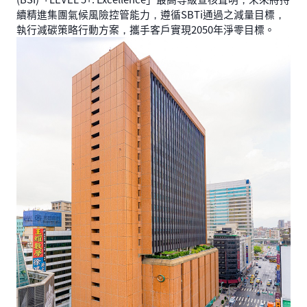
續精進集團氣候風險控管能力，遵循SBTi通過之減量目標，
執行減碳策略行動方案，攜手客戶實現2050年淨零目標。