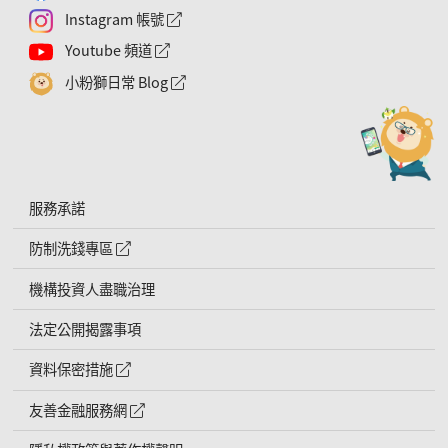
Instagram 帳號
外網連結符號
Youtube 頻道
外網連結符號
小粉獅日常 Blog
外網連結符號
服務承諾
防制洗錢專區
外網連結符號
機構投資人盡職治理
法定公開揭露事項
資料保密措施
外網連結符號
友善金融服務網
外網連結符號