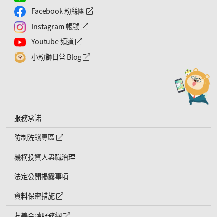
Facebook 粉絲團
外網連結符號
Instagram 帳號
外網連結符號
Youtube 頻道
外網連結符號
小粉獅日常 Blog
外網連結符號
服務承諾
防制洗錢專區
外網連結符號
機構投資人盡職治理
法定公開揭露事項
資料保密措施
外網連結符號
友善金融服務網
外網連結符號