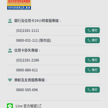
銀行及信用卡24小時客服專線：
客服符號
(02)2181-1111
撥打
電話符號
0800-031-111 (限市話)
撥打
電話符號
信用卡掛失專線：
客服符號
(02)2181-2186
撥打
電話符號
0800-880-611
撥打
電話符號
樂齡及友善服務專線：
客服符號
0800-505-696
撥打
電話符號
Line 官方帳號
外網連結符號