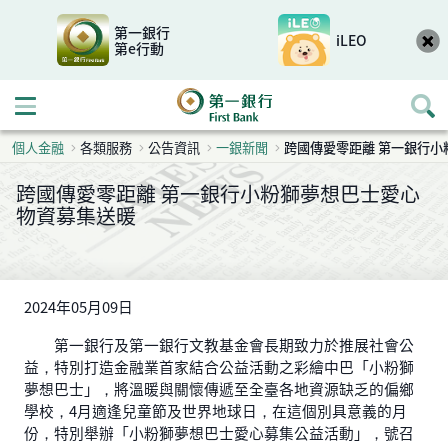
第一銀行
iLEO
第e行動
開啟行動選單
個人金融
各類服務
公告資訊
一銀新聞
跨國傳愛零距離 第一銀行
跨國傳愛零距離 第一銀行小粉獅夢想巴士愛心
物資募集送暖
2024年05月09日
第一銀行及第一銀行文教基金會長期致力於推展社會公
益，特別打造金融業首家結合公益活動之彩繪中巴「小粉獅
夢想巴士」，將溫暖與關懷傳遞至全臺各地資源缺乏的偏鄉
學校，4月適逢兒童節及世界地球日，在這個別具意義的月
份，特別舉辦「小粉獅夢想巴士愛心募集公益活動」，號召