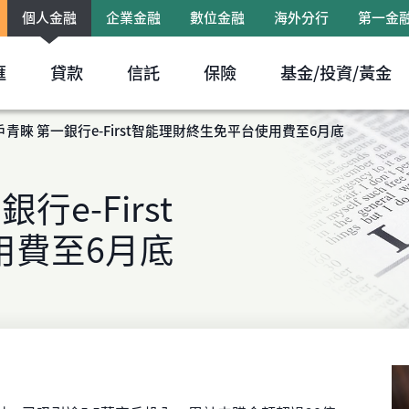
個人金融
企業金融
數位金融
海外分行
第一金
跳到主要內容區塊
匯
貸款
信託
保險
基金/投資/黃金
戶青睞 第一銀行e-First智能理財終生免平台使用費至6月底
行e-First
用費至6月底