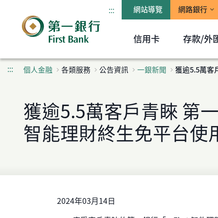
:::
網站導覽
網路銀行
信用卡
存款/外
:::
個人金融
各類服務
公告資訊
一銀新聞
獲逾5.5萬客
獲逾5.5萬客戶青睞 第一銀
智能理財終生免平台使
2024年03月14日