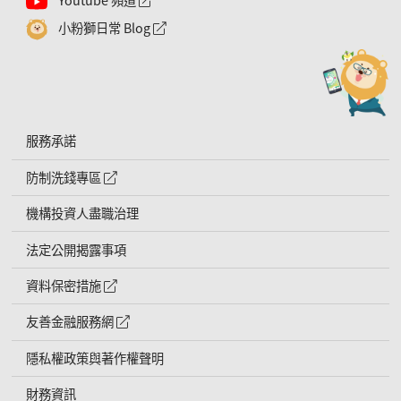
小粉獅日常 Blog
外網連結符號
服務承諾
防制洗錢專區
外網連結符號
機構投資人盡職治理
法定公開揭露事項
資料保密措施
外網連結符號
友善金融服務網
外網連結符號
隱私權政策與著作權聲明
財務資訊