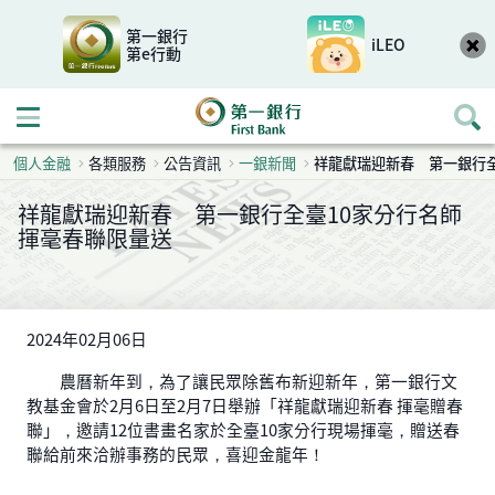
第一銀行
iLEO
第e行動
開啟行動選單
個人金融
各類服務
公告資訊
一銀新聞
祥龍獻瑞迎新春 第一銀行
祥龍獻瑞迎新春 第一銀行全臺10家分行名師
揮毫春聯限量送
2024年02月06日
農曆新年到，為了讓民眾除舊布新迎新年，第一銀行文
教基金會於2月6日至2月7日舉辦「祥龍獻瑞迎新春 揮毫贈春
聯」，邀請12位書畫名家於全臺10家分行現場揮毫，贈送春
聯給前來洽辦事務的民眾，喜迎金龍年！