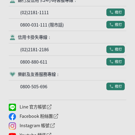
(02)2181-1111
撥打
電話符號
0800-031-111 (限市話)
撥打
電話符號
信用卡掛失專線：
客服符號
(02)2181-2186
撥打
電話符號
0800-880-611
撥打
電話符號
樂齡及友善服務專線：
客服符號
0800-505-696
撥打
電話符號
Line 官方帳號
外網連結符號
Facebook 粉絲團
外網連結符號
Instagram 帳號
外網連結符號
Youtube 頻道
外網連結符號