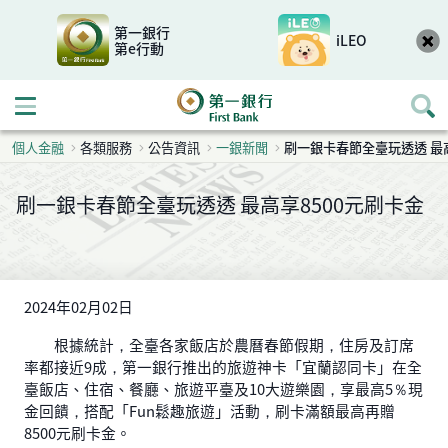
第一銀行
iLEO
第e行動
開啟行動選單
個人金融
各類服務
公告資訊
一銀新聞
刷一銀卡春節全臺玩透透 最高
刷一銀卡春節全臺玩透透 最高享8500元刷卡金
2024年02月02日
根據統計，全臺各家飯店於農曆春節假期，住房及訂席
率都接近9成，第一銀行推出的旅遊神卡「宜蘭認同卡」在全
臺飯店、住宿、餐廳、旅遊平臺及10大遊樂園，享最高5％現
金回饋，搭配「Fun鬆趣旅遊」活動，刷卡滿額最高再贈
8500元刷卡金。