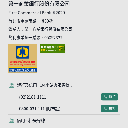
第一商業銀行股份有限公司
First Commercial Bank ©2020
台北市重慶南路一段30號
營業人：第一商業銀行股份有限公司
營利事業統一編號：05052322
銀行及信用卡24小時客服專線：
客服符號
(02)2181-1111
撥打
電話符號
0800-031-111 (限市話)
撥打
電話符號
信用卡掛失專線：
客服符號