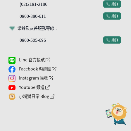
(02)2181-2186
撥打
電話符號
0800-880-611
撥打
電話符號
樂齡及友善服務專線：
客服符號
0800-505-696
撥打
電話符號
Line 官方帳號
外網連結符號
Facebook 粉絲團
外網連結符號
Instagram 帳號
外網連結符號
Youtube 頻道
外網連結符號
小粉獅日常 Blog
外網連結符號