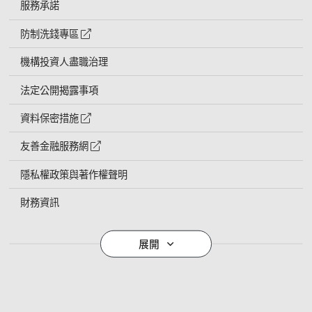
服務承諾
防制洗錢專區
外網連結符號
機構投資人盡職治理
法定公開揭露事項
資料保密措施
外網連結符號
友善金融服務網
外網連結符號
隱私權政策與著作權聲明
財務資訊
導覽列