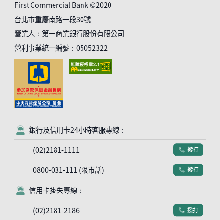
First Commercial Bank ©2020
台北市重慶南路一段30號
營業人：第一商業銀行股份有限公司
營利事業統一編號：05052322
銀行及信用卡24小時客服專線：
客服符號
(02)2181-1111
撥打
電話符號
0800-031-111 (限市話)
撥打
電話符號
信用卡掛失專線：
客服符號
(02)2181-2186
撥打
電話符號