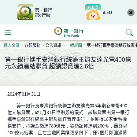
第一銀行
iLEO
第e行動
開啟行動選單
個人金融
各類服務
公告資訊
一銀新聞
第一銀行攜手臺灣銀行統籌主
第一銀行攜手臺灣銀行統籌主辦友達光電400億
元永續連結聯貸 超額認貸達2.6倍
2024年01月31日
第一銀行及臺灣銀行統籌主辦友達光電5年期新臺幣400
億元聯貸案，於1月31日舉辦簽約儀式，該聯貸案由第一銀行
攜手臺灣銀行統籌主辦及擔任管理銀行，並獲得18家金融機
構支持，承諾金額達780億元，超額認貸達到260％，最終以
400億元結案，且在金融同業踴躍參與下，僅2個月即圓滿募