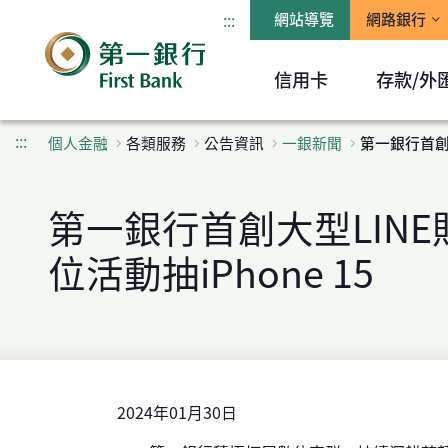
:::
網站導覽
網路銀行
信用卡
存款/外
:::
個人金融
各類服務
公告資訊
一銀新聞
第一銀行首創大
第一銀行首創大型LINE
位活動抽iPhone 15
2024年01月30日