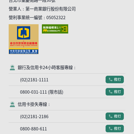
台北市重慶南路一段30號
營業人：第一商業銀行股份有限公司
營利事業統一編號：05052322
銀行及信用卡24小時客服專線：
客服符號
(02)2181-1111
撥打
電話符號
0800-031-111 (限市話)
撥打
電話符號
信用卡掛失專線：
客服符號
(02)2181-2186
撥打
電話符號
0800-880-611
撥打
電話符號