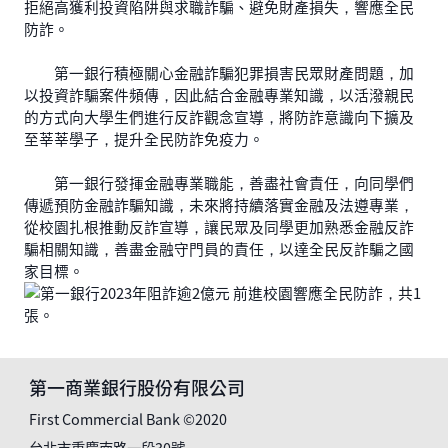
拒絕高獲利投資陷阱與求職詐騙、避免財產損失，響應全民
防詐。
第一銀行積極關心金融詐騙犯罪損害民眾財產問題，加
以投資詐騙案件頻傳，因此結合金融專業知識，以活潑親民
的方式向大學生們進行反詐觀念宣導，將防詐意識向下擴及
至莘莘學子，提升全民防詐免疫力。
第一銀行發揮金融專業職能，善盡社會責任，向同學們
傳遞預防金融詐騙知識，未來將持續落實金融及法遵專業，
從校園扎根推動反詐宣導，讓民眾及同學更加熟悉金融反詐
騙相關知識，善盡金融守門員的責任，以達全民反詐騙之國
家目標。
第一商業銀行股份有限公司
First Commercial Bank ©2020