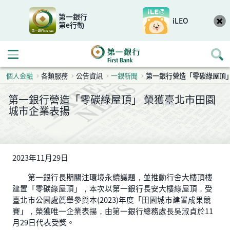
第一銀行
iLEO
第e行動
開啟行動選單
個人金融
各類服務
公告資訊
一銀新聞
第一銀行營造「零碳綠屋頂
第一銀行營造「零碳綠屋頂」 榮獲臺北市田園
城市企業表揚
2023年11月29日
第一銀行長期關注環境永續議題，並推動行舍大樓頂樓
建置「零碳綠屋頂」，本次以第一銀行長安大樓綠屋頂，受
臺北市公園處薦舉參與本(2023)年度「田園城市建置成果競
賽」，榮獲唯一企業表揚，由第一銀行總務處長吳淑貞於11
月29日代表受獎。