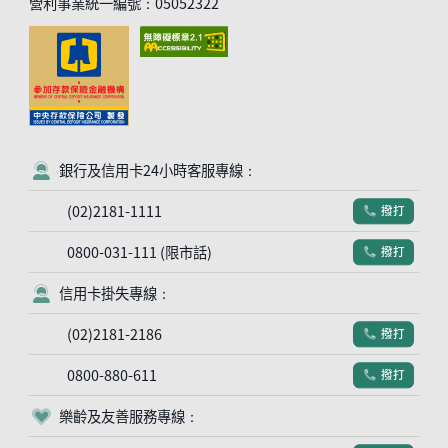
營利事業統一編號：05052322
銀行及信用卡24小時客服專線：
客服符號
(02)2181-1111
撥打
電話符號
0800-031-111 (限市話)
撥打
電話符號
信用卡掛失專線：
客服符號
(02)2181-2186
撥打
電話符號
0800-880-611
撥打
電話符號
樂齡及友善服務專線：
客服符號