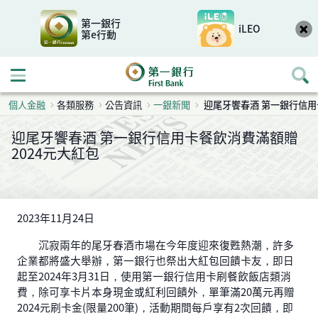
第一銀行
iLEO
第e行動
開啟行動選單
個人金融
各類服務
公告資訊
一銀新聞
迎尾牙饗春酒 第一銀行信用
迎尾牙饗春酒 第一銀行信用卡餐飲消費滿額贈
2024元大紅包
2023年11月24日
沉寂兩年的尾牙春酒市場在今年度迎來復甦熱潮，許多
企業都將盛大舉辦，第一銀行也祭出大紅包回饋卡友，即日
起至2024年3月31日，使用第一銀行信用卡刷餐飲飯店類消
費，除可享卡片本身現金或紅利回饋外，單筆滿20萬元再贈
2024元刷卡金(限量200筆)，活動期間每戶享有2次回饋，即