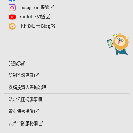
Instagram 帳號
外網連結符號
Youtube 頻道
外網連結符號
小粉獅日常 Blog
外網連結符號
服務承諾
防制洗錢專區
外網連結符號
機構投資人盡職治理
法定公開揭露事項
資料保密措施
外網連結符號
友善金融服務網
外網連結符號