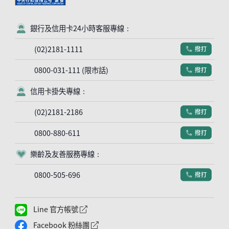
銀行及信用卡24小時客服專線：
客服符號
(02)2181-1111
撥打
電話符號
0800-031-111 (限市話)
撥打
電話符號
信用卡掛失專線：
客服符號
(02)2181-2186
撥打
電話符號
0800-880-611
撥打
電話符號
樂齡及友善服務專線：
客服符號
0800-505-696
撥打
電話符號
Line 官方帳號
外網連結符號
Facebook 粉絲團
外網連結符號