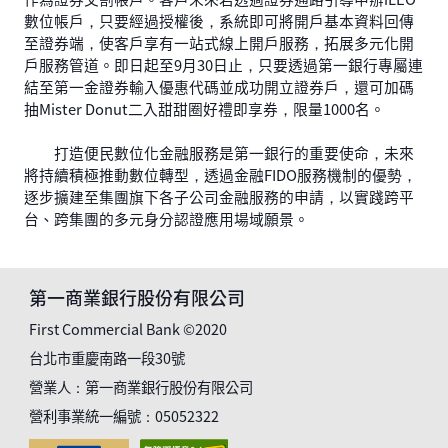
數位帳戶，只要經過授權後，系統即可將開戶基本資料回傳
至證券端，使客戶享有一站式線上開戶服務，拓展多元化開
戶服務管道。即日起至9月30日止，只要透過第一銀行專屬連
結至第一金證券輸入優惠代碼並成功開立證券戶，還可加碼
抽Mister Donut二入甜甜圈好禮即享券，限量1000名。
打造便民數位化金融服務是第一銀行的重要使命，未來
將持續積極推動數位轉型，透過金融FIDO服務機制的優勢，
逐步擴建至集團旗下各子公司金融服務的申請，以實踐跨平
台、跨集團的多元身分認證應用場域願景。
第一商業銀行股份有限公司
First Commercial Bank ©2020
台北市重慶南路一段30號
營業人：第一商業銀行股份有限公司
營利事業統一編號：05052322