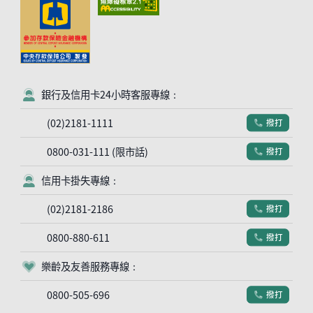
銀行及信用卡24小時客服專線：
客服符號
(02)2181-1111
撥打
電話符號
0800-031-111 (限市話)
撥打
電話符號
信用卡掛失專線：
客服符號
(02)2181-2186
撥打
電話符號
0800-880-611
撥打
電話符號
樂齡及友善服務專線：
客服符號
0800-505-696
撥打
電話符號