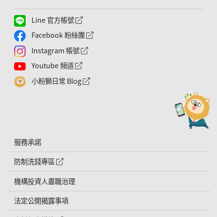
Line 官方帳號
外網連結符號
Facebook 粉絲團
外網連結符號
Instagram 帳號
外網連結符號
Youtube 頻道
外網連結符號
小粉獅日常 Blog
外網連結符號
服務承諾
防制洗錢專區
外網連結符號
機構投資人盡職治理
法定公開揭露事項