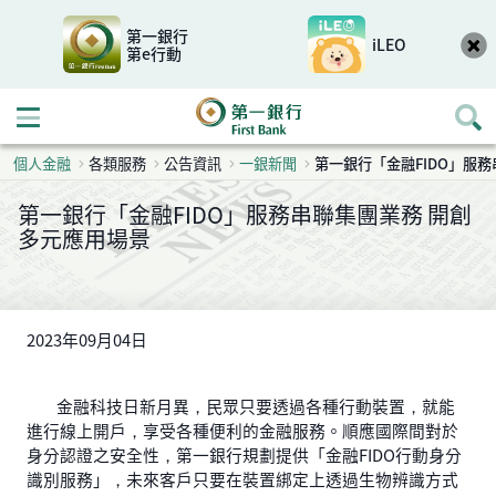
第一銀行
iLEO
第e行動
開啟行動選單
個人金融
各類服務
公告資訊
一銀新聞
第一銀行「金融FIDO」服
第一銀行「金融FIDO」服務串聯集團業務 開創
多元應用場景
2023年09月04日
金融科技日新月異，民眾只要透過各種行動裝置，就能
進行線上開戶，享受各種便利的金融服務。順應國際間對於
身分認證之安全性，第一銀行規劃提供「金融FIDO行動身分
識別服務」，未來客戶只要在裝置綁定上透過生物辨識方式