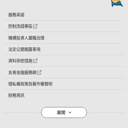
服務承諾
防制洗錢專區
外網連結符號
機構投資人盡職治理
法定公開揭露事項
資料保密措施
外網連結符號
友善金融服務網
外網連結符號
隱私權政策與著作權聲明
財務資訊
導覽列