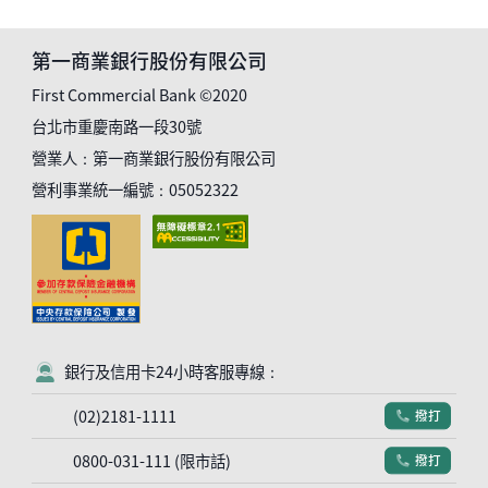
第一商業銀行股份有限公司
First Commercial Bank ©2020
台北市重慶南路一段30號
營業人：第一商業銀行股份有限公司
營利事業統一編號：05052322
銀行及信用卡24小時客服專線：
客服符號
(02)2181-1111
撥打
電話符號
0800-031-111 (限市話)
撥打
電話符號