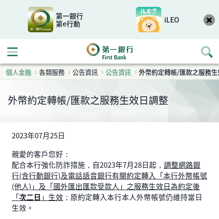
第一銀行
iLEO
第e行動
開啟行動選單
個人金融
各類服務
公告資訊
公告資訊
外幣約定轉帳/匯款之服務生
外幣約定轉帳/匯款之服務生效日調整
2023年07月25日
親愛的客戶您好：
配合本行強化防詐措施，自2023年7月28日起，
調整網路銀
行(含行動銀行)及電話語音銀行有關約定轉入「本行外幣帳號
(他人)」及「國外匯出匯款受款人」之服務生效日為約定後
「
次二日
」生效
；原約定轉入本行本人外幣帳號仍維持當日
生效。