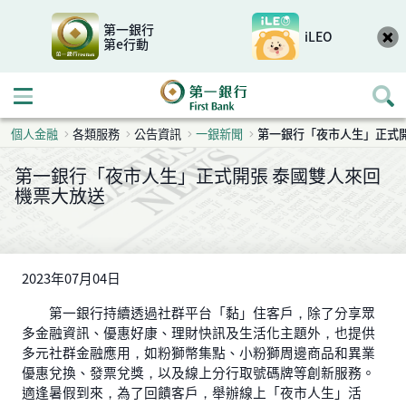
第一銀行
iLEO
第e行動
開啟行動選單
個人金融
各類服務
公告資訊
一銀新聞
第一銀行「夜市人生」正式開
第一銀行「夜市人生」正式開張 泰國雙人來回
機票大放送
2023年07月04日
第一銀行持續透過社群平台「黏」住客戶，除了分享眾
多金融資訊、優惠好康、理財快訊及生活化主題外，也提供
多元社群金融應用，如粉獅幣集點、小粉獅周邊商品和異業
優惠兌換、發票兌獎，以及線上分行取號碼牌等創新服務。
適逢暑假到來，為了回饋客戶，舉辦線上「夜市人生」活