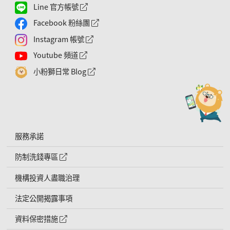
Line 官方帳號
外網連結符號
Facebook 粉絲團
外網連結符號
Instagram 帳號
外網連結符號
Youtube 頻道
外網連結符號
小粉獅日常 Blog
外網連結符號
服務承諾
防制洗錢專區
外網連結符號
機構投資人盡職治理
法定公開揭露事項
資料保密措施
外網連結符號