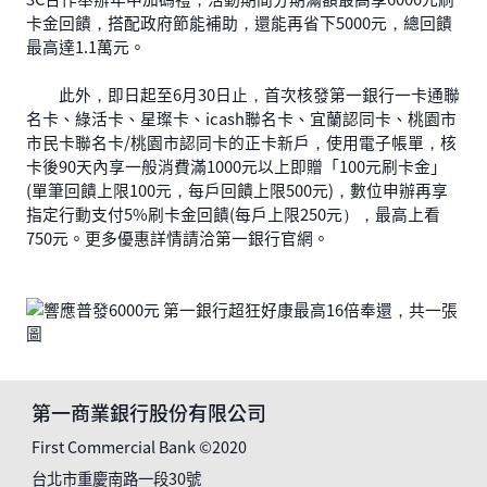
卡金回饋，搭配政府節能補助，還能再省下5000元，總回饋
最高達1.1萬元。
此外，即日起至6月30日止，首次核發第一銀行一卡通聯
名卡、綠活卡、星璨卡、icash聯名卡、宜蘭認同卡、桃園市
市民卡聯名卡/桃園市認同卡的正卡新戶，使用電子帳單，核
卡後90天內享一般消費滿1000元以上即贈「100元刷卡金」
(單筆回饋上限100元，每戶回饋上限500元)，數位申辦再享
指定行動支付5%刷卡金回饋(每戶上限250元），最高上看
750元。更多優惠詳情請洽第一銀行官網。
第一商業銀行股份有限公司
First Commercial Bank ©2020
台北市重慶南路一段30號