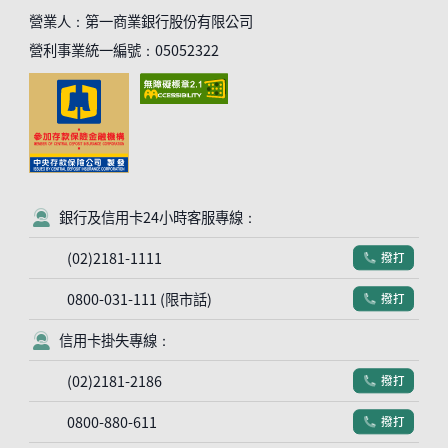
營業人：第一商業銀行股份有限公司
營利事業統一編號：05052322
銀行及信用卡24小時客服專線：
客服符號
(02)2181-1111
撥打
電話符號
0800-031-111 (限市話)
撥打
電話符號
信用卡掛失專線：
客服符號
(02)2181-2186
撥打
電話符號
0800-880-611
撥打
電話符號