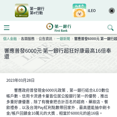
第一銀行
iLEO
第e行動
開啟行動選單
個人金融
各類服務
公告資訊
一銀新聞
響應普發6000元 第一銀行
響應普發6000元 第一銀行超狂好康最高16倍奉
還
2023年03月28日
響應政府普發現金6000元政策，第一銀行結合iLEO數位
帳戶數、信用卡流通卡量皆位居公股銀行第一的優勢，推出
多重好康優惠，除了有機會把合計百名的超商、藥妝店、餐
飲禮券，以及台灣Pay紅利點數帶回家外，最高還能抽中刷卡
金/帳戶回饋金10萬元的大獎，相當於6000元的逾16倍。