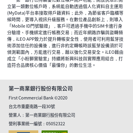
立第一類數位帳戶時，系統能自動透過個人化資料自主運用
(MyData)平台串接取得戶籍資料；此外，為節省客戶臨櫃等
候時間，更導入視訊升級服務。在數位產品創新上，則導入
「Mobile ID門號驗證」，客戶可透過手機中的SIM卡進行身
分驗證、手機綁定進行帳務交易；而近年網路詐騙與盜轉頻
傳，iLEO APP致力於提升轉帳安全性，使用者可利用藍芽技
術添加信任的設備後，進行非約定轉帳時該藍芽設備須於可
偵測範圍內，方能進行交易，藉以強化交易安全。iLEO藉由
成立「小粉獅實驗室」持續將新興科技與實際應用結合，打
造符合品牌核心價值「最懂你」的數位生活。
第一商業銀行股份有限公司
First Commercial Bank ©2020
台北市重慶南路一段30號
營業人：第一商業銀行股份有限公司
營利事業統一編號：05052322