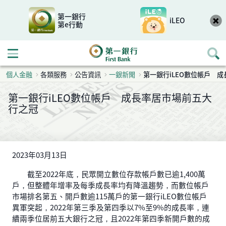
第一銀行
iLEO
第e行動
開啟行動選單
個人金融
各類服務
公告資訊
一銀新聞
第一銀行iLEO數位帳戶 
第一銀行iLEO數位帳戶 成長率居市場前五大
行之冠
2023年03月13日
截至2022年底，民眾開立數位存款帳戶數已逾1,400萬
戶，但整體年增率及每季成長率均有降溫趨勢，而數位帳戶
市場排名第五、開戶數逾115萬戶的第一銀行iLEO數位帳戶
異軍突起，2022年第三季及第四季以7%至9%的成長率，連
續兩季位居前五大銀行之冠，且2022年第四季新開戶數的成