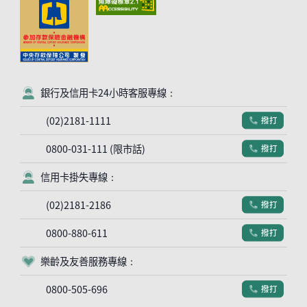
銀行及信用卡24小時客服專線：
客服符號
(02)2181-1111
撥打
電話符號
0800-031-111 (限市話)
撥打
電話符號
信用卡掛失專線：
客服符號
(02)2181-2186
撥打
電話符號
0800-880-611
撥打
電話符號
樂齡及友善服務專線：
客服符號
0800-505-696
撥打
電話符號