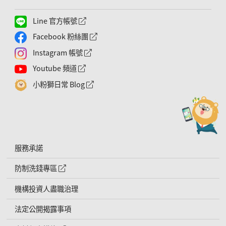
Line 官方帳號
外網連結符號
Facebook 粉絲團
外網連結符號
Instagram 帳號
外網連結符號
Youtube 頻道
外網連結符號
小粉獅日常 Blog
外網連結符號
服務承諾
防制洗錢專區
外網連結符號
機構投資人盡職治理
法定公開揭露事項