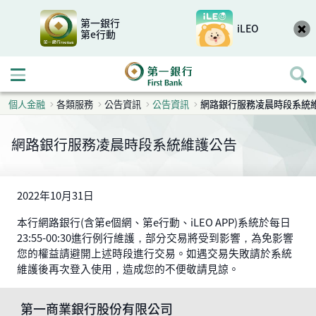
第一銀行
iLEO
第e行動
開啟行動選單
個人金融
各類服務
公告資訊
公告資訊
網路銀行服務凌晨時段系統
網路銀行服務凌晨時段系統維護公告
2022年10月31日
本行網路銀行(含第e個網、第e行動、iLEO APP)系統於每日
23:55-00:30進行例行維護，部分交易將受到影響，為免影響
您的權益請避開上述時段進行交易。如遇交易失敗請於系統
維護後再次登入使用，造成您的不便敬請見諒。
第一商業銀行股份有限公司