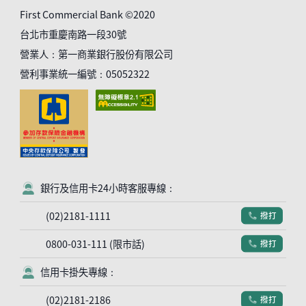
First Commercial Bank ©2020
台北市重慶南路一段30號
營業人：第一商業銀行股份有限公司
營利事業統一編號：05052322
銀行及信用卡24小時客服專線：
客服符號
(02)2181-1111
撥打
電話符號
0800-031-111 (限市話)
撥打
電話符號
信用卡掛失專線：
客服符號
(02)2181-2186
撥打
電話符號