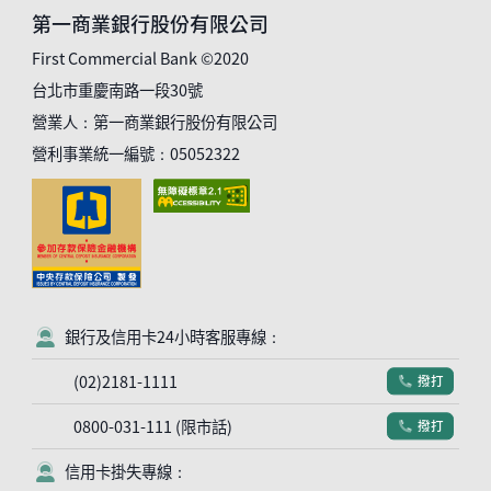
第一商業銀行股份有限公司
First Commercial Bank ©2020
台北市重慶南路一段30號
營業人：第一商業銀行股份有限公司
營利事業統一編號：05052322
銀行及信用卡24小時客服專線：
客服符號
(02)2181-1111
撥打
電話符號
0800-031-111 (限市話)
撥打
電話符號
信用卡掛失專線：
客服符號