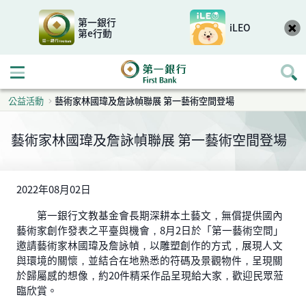
第一銀行
iLEO
第e行動
開啟行動選單
公益活動
藝術家林國瑋及詹詠幀聯展 第一藝術空間登場
藝術家林國瑋及詹詠幀聯展 第一藝術空間登場
2022年08月02日
第一銀行文教基金會長期深耕本土藝文，無償提供國內
藝術家創作發表之平臺與機會，8月2日於「第一藝術空間」
邀請藝術家林國瑋及詹詠幀，以雕塑創作的方式，展現人文
與環境的關懷，並結合在地熟悉的符碼及景觀物件，呈現關
於歸屬感的想像，約20件精采作品呈現給大家，歡迎民眾蒞
臨欣賞。