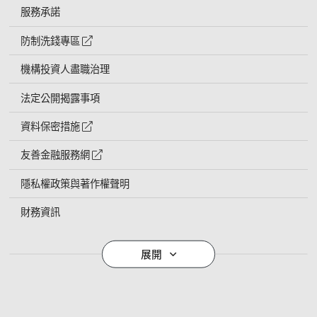
服務承諾
防制洗錢專區
外網連結符號
機構投資人盡職治理
法定公開揭露事項
資料保密措施
外網連結符號
友善金融服務網
外網連結符號
隱私權政策與著作權聲明
財務資訊
導覽列