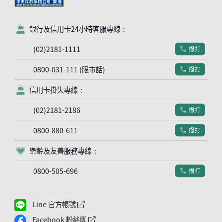
銀行及信用卡24小時客服專線：
客服符號
(02)2181-1111
撥打
電話符號
0800-031-111 (限市話)
撥打
電話符號
信用卡掛失專線：
客服符號
(02)2181-2186
撥打
電話符號
0800-880-611
撥打
電話符號
樂齡及友善服務專線：
客服符號
0800-505-696
撥打
電話符號
Line 官方帳號
外網連結符號
Facebook 粉絲團
外網連結符號