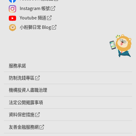
Instagram 帳號
外網連結符號
Youtube 頻道
外網連結符號
小粉獅日常 Blog
外網連結符號
服務承諾
防制洗錢專區
外網連結符號
機構投資人盡職治理
法定公開揭露事項
資料保密措施
外網連結符號
友善金融服務網
外網連結符號