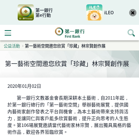
第一銀行
iLEO
第e行動
開啟行動選單
公益活動
第一藝術空間邀您欣賞「珍藏」林宗賢創作展
第一藝術空間邀您欣賞「珍藏」林宗賢創作展
2020年01月02日
第一銀行文教基金會長期深耕本土藝術，自2011年起，
於第一銀行總行的「第一藝術空間」舉辦藝術展覽，提供國
內藝術家創作發表之平台與機會，為本土藝術帶來支持與活
力，並讓同仁與客戶能多欣賞藝術，提升正向思考的人生態
度。第106場展覽邀請當代藝術家林宗賢，展出獨具風格的藝
術作品，歡迎各界蒞臨欣賞。