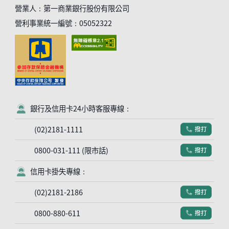
營業人：第一商業銀行股份有限公司
營利事業統一編號：05052322
銀行及信用卡24小時客服專線：
客服符號
(02)2181-1111
撥打
電話符號
0800-031-111 (限市話)
撥打
電話符號
信用卡掛失專線：
客服符號
(02)2181-2186
撥打
電話符號
0800-880-611
撥打
電話符號