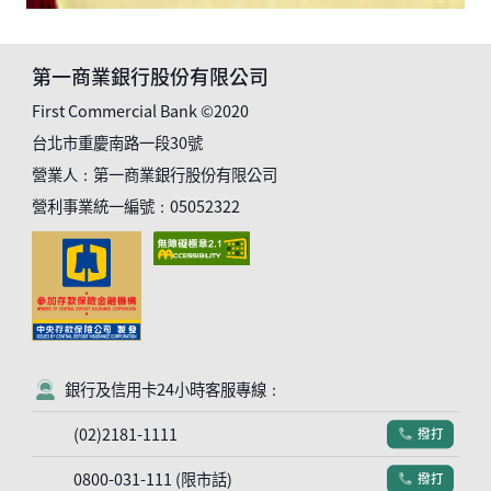
第一商業銀行股份有限公司
First Commercial Bank ©2020
台北市重慶南路一段30號
營業人：第一商業銀行股份有限公司
營利事業統一編號：05052322
銀行及信用卡24小時客服專線：
客服符號
(02)2181-1111
撥打
電話符號
0800-031-111 (限市話)
撥打
電話符號