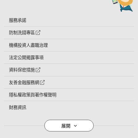
服務承諾
防制洗錢專區
外網連結符號
機構投資人盡職治理
法定公開揭露事項
資料保密措施
外網連結符號
友善金融服務網
外網連結符號
隱私權政策與著作權聲明
財務資訊
導覽列