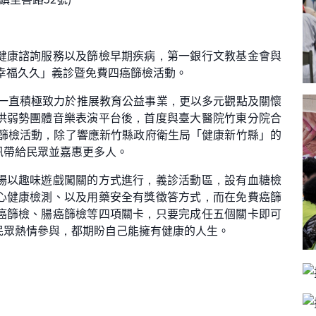
健康諮詢服務以及篩檢早期疾病，第一銀行文教基金會與
幸福久久」義診暨免費四癌篩檢活動。
，一直積極致力於推展教育公益事業，更以多元觀點及關懷
供弱勢團體音樂表演平台後，首度與臺大醫院竹東分院合
癌篩檢活動，除了響應新竹縣政府衛生局「健康新竹縣」的
訊帶給民眾並嘉惠更多人。
場以趣味遊戲闖關的方式進行，義診活動區，設有血糖檢
心健康檢測、以及用藥安全有獎徵答方式，而在免費癌篩
癌篩檢、腸癌篩檢等四項關卡，只要完成任五個關卡即可
民眾熱情參與，都期盼自己能擁有健康的人生。