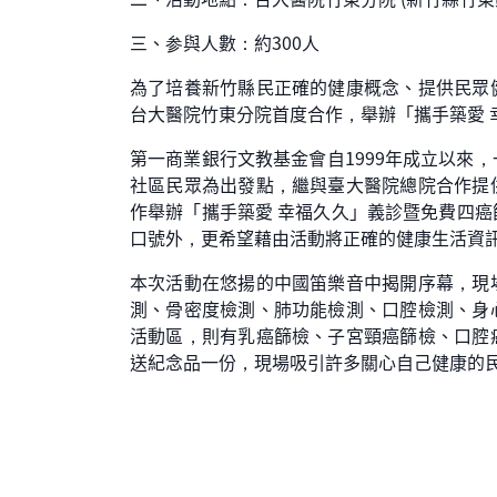
三、参與人數：約300人
為了培養新竹縣民正確的健康概念、提供民眾
台大醫院竹東分院首度合作，舉辦「攜手築愛 
第一商業銀行文教基金會自1999年成立以來
社區民眾為出發點，繼與臺大醫院總院合作提
作舉辦「攜手築愛 幸福久久」義診暨免費四
口號外，更希望藉由活動將正確的健康生活資
本次活動在悠揚的中國笛樂音中揭開序幕，現
測、骨密度檢測、肺功能檢測、口腔檢測、身
活動區，則有乳癌篩檢、子宮頸癌篩檢、口腔
送紀念品一份，現場吸引許多關心自己健康的