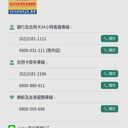
銀行及信用卡24小時客服專線：
客服符號
(02)2181-1111
撥打
電話符號
0800-031-111 (限市話)
撥打
電話符號
信用卡掛失專線：
客服符號
(02)2181-2186
撥打
電話符號
0800-880-611
撥打
電話符號
樂齡及友善服務專線：
客服符號
0800-505-696
撥打
電話符號
Line 官方帳號
外網連結符號