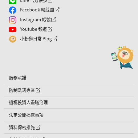
Facebook 粉絲團
外網連結符號
Instagram 帳號
外網連結符號
Youtube 頻道
外網連結符號
小粉獅日常 Blog
外網連結符號
服務承諾
防制洗錢專區
外網連結符號
機構投資人盡職治理
法定公開揭露事項
資料保密措施
外網連結符號