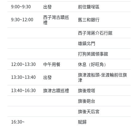
9:00~9:30
出發
前往鹽埕區
西子灣古蹟巡
9:30~12:00
舊三和銀行
禮
西子灣蔣介石行館
雄鎮北門
打狗英國領事館
12:00~13:30
中午用餐
休息（好旺角）
旗津渡船頭-坐渡輪前往旗
13:30~13:40
出發
津
13:40~16:30
旗津古蹟巡禮
旗後燈塔
旗後砲台
旗後天后宮
16:30~
賦歸