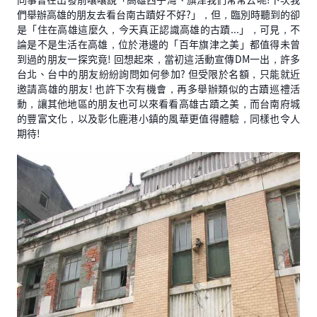
們舉辦高雄的朋友去看台南古蹟好不好?」，但，臨別時聽到的卻
是「住在高雄這麼久，今天真正認識高雄的古蹟...」，可見，不
論是不是生活在高雄，位於港邊的「百年旗津之美」都值得未曾
到過的朋友一探究竟! 回想起來，當初這活動宣傳DM一出，許多
台北、台中的朋友紛紛詢問如何參加? 但受限於名額，只能就近
邀請高雄的朋友! 也許下次有機會，再多舉辦類似的古蹟巡禮活
動，讓其他地區的朋友也可以來看看高雄古蹟之美，而台南府城
的豐富文化，以及彰化鹿港小鎮的風華更值得體驗，同樣也令人
期待!