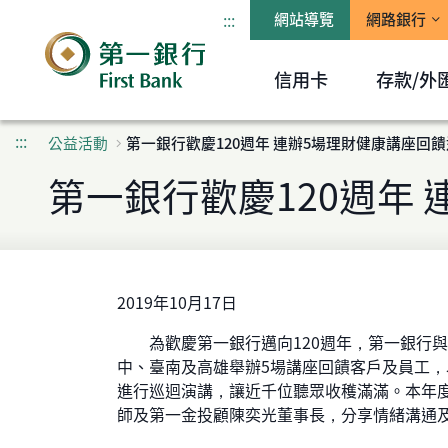
:::
網站導覽
網路銀行
信用卡
存款/外
:::
公益活動
第一銀行歡慶120週年 連辦5場理財健康講座回
第一銀行歡慶120週年
2019年10月17日
為歡慶第一銀行邁向120週年，第一銀行與
中、臺南及高雄舉辦5場講座回饋客戶及員工，以
進行巡迴演講，讓近千位聽眾收穫滿滿。本年度
師及第一金投顧陳奕光董事長，分享情緒溝通