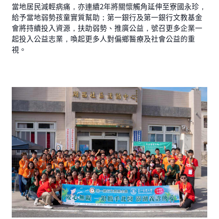
當地居民減輕病痛，亦連續2年將關懷觸角延伸至寮國永珍，
給予當地弱勢孩童實質幫助；第一銀行及第一銀行文教基金
會將持續投入資源，扶助弱勢、推廣公益，號召更多企業一
起投入公益志業，喚起更多人對偏鄉醫療及社會公益的重
視。