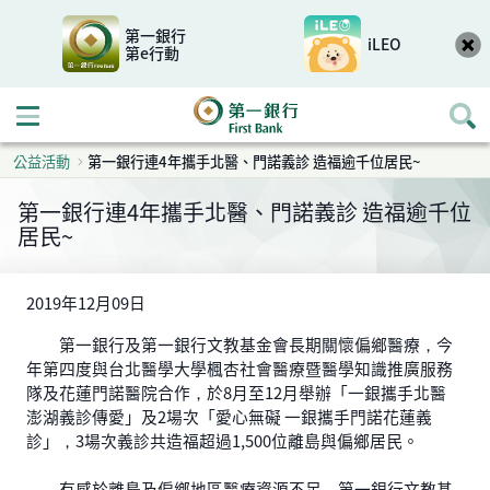
第一銀行
iLEO
第e行動
開啟行動選單
公益活動
第一銀行連4年攜手北醫、門諾義診 造福逾千位居民~
第一銀行連4年攜手北醫、門諾義診 造福逾千位
居民~
2019年12月09日
第一銀行及第一銀行文教基金會長期關懷偏鄉醫療，今
年第四度與台北醫學大學楓杏社會醫療暨醫學知識推廣服務
隊及花蓮門諾醫院合作，於8月至12月舉辦「一銀攜手北醫
澎湖義診傳愛」及2場次「愛心無礙 一銀攜手門諾花蓮義
診」，3場次義診共造福超過1,500位離島與偏鄉居民。
有感於離島及偏鄉地區醫療資源不足，第一銀行文教基