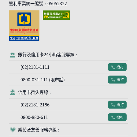
營利事業統一編號：05052322
銀行及信用卡24小時客服專線：
客服符號
(02)2181-1111
撥打
電話符號
0800-031-111 (限市話)
撥打
電話符號
信用卡掛失專線：
客服符號
(02)2181-2186
撥打
電話符號
0800-880-611
撥打
電話符號
樂齡及友善服務專線：
客服符號