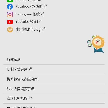
Facebook 粉絲團
外網連結符號
Instagram 帳號
外網連結符號
Youtube 頻道
外網連結符號
小粉獅日常 Blog
外網連結符號
服務承諾
防制洗錢專區
外網連結符號
機構投資人盡職治理
法定公開揭露事項
資料保密措施
外網連結符號