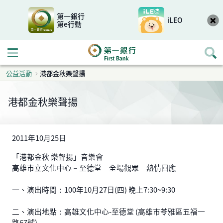
第一銀行
iLEO
第e行動
開啟行動選單
公益活動
港都金秋樂聲揚
港都金秋樂聲揚
2011年10月25日
「港都金秋 樂聲揚」音樂會
高雄市立文化中心－至德堂 全場觀眾 熱情回應
一、演出時間：100年10月27日(四) 晚上7:30~9:30
二、演出地點：高雄文化中心-至德堂 (高雄市苓雅區五福一
路67號)