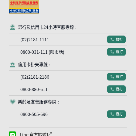
銀行及信用卡24小時客服專線：
客服符號
(02)2181-1111
撥打
電話符號
0800-031-111 (限市話)
撥打
電話符號
信用卡掛失專線：
客服符號
(02)2181-2186
撥打
電話符號
0800-880-611
撥打
電話符號
樂齡及友善服務專線：
客服符號
0800-505-696
撥打
電話符號
Line 官方帳號
外網連結符號